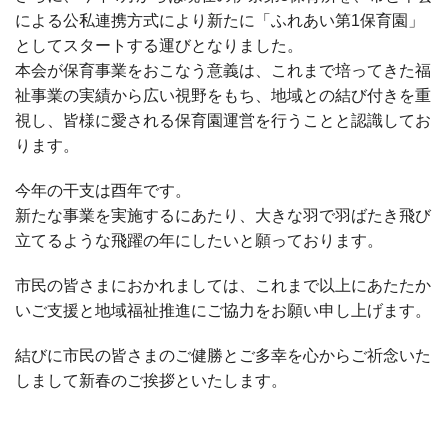
による公私連携方式により新たに「ふれあい第1保育園」
としてスタートする運びとなりました。
本会が保育事業をおこなう意義は、これまで培ってきた福
祉事業の実績から広い視野をもち、地域との結び付きを重
視し、皆様に愛される保育園運営を行うことと認識してお
ります。
今年の干支は酉年です。
新たな事業を実施するにあたり、大きな羽で羽ばたき飛び
立てるような飛躍の年にしたいと願っております。
市民の皆さまにおかれましては、これまで以上にあたたか
いご支援と地域福祉推進にご協力をお願い申し上げます。
結びに市民の皆さまのご健勝とご多幸を心からご祈念いた
しまして新春のご挨拶といたします。