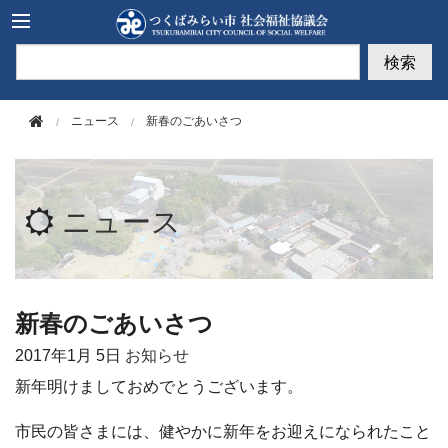
このページの本文へ移動
検索
ニュース
新春のごあいさつ
ニュース
新春のごあいさつ
2017年
1月 5日
お知らせ
新年明けましておめでとうございます。
市民の皆さまには、健やかに新年をお迎えになられたこと