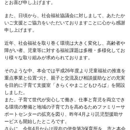
とお喜び申し上げます。
また、日頃から、社会福祉協議会に対しまして、あたたか
いご支援とご協力をいただいておりますことに心から感謝
申し上げます。
近年、社会福祉を取り巻く環境は大きく変化し、高齢者や
障がい者、児童等に対する福祉課題は多種・多様化してお
り様々な取り組みが求められております。
そのような中、本会では平成26年度より児童福祉の推進を
重点事業と位置づけ、親子と交流及び相談援助などの充実
を目的に子育て支援室「きらくやまこどもひろば」を開設
しました。
また、子育て世代が安心して働き、仕事と育児を両立でき
る環境の整備と地域の子育て力を高めるためファミリーサ
ポートセンターの拡充を図り、昨年4月より託児型援助サ
ービスも開始したところです。
さらに、今年4月からは現在の伊奈第3保育所を、市と本会