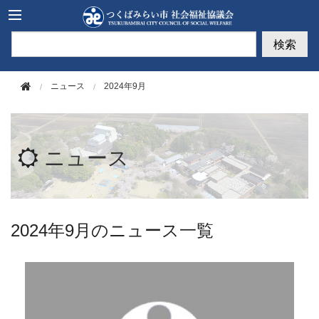
このページの本文へ移動
検索
ニュース
2024年9月
ニュース
2024年9月のニュース一覧