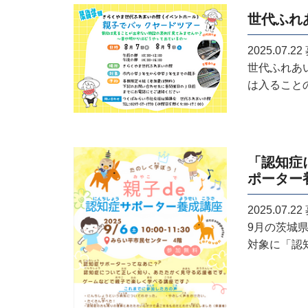
世代ふれ
2025.07.22
世代ふれあ
は入ることの
「認知症
ポーター
2025.07.22
9月の茨城
対象に「認知