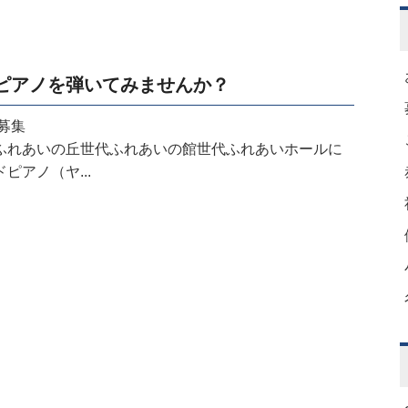
ピアノを弾いてみませんか？
募集
ふれあいの丘世代ふれあいの館世代ふれあいホールに
ピアノ（ヤ...