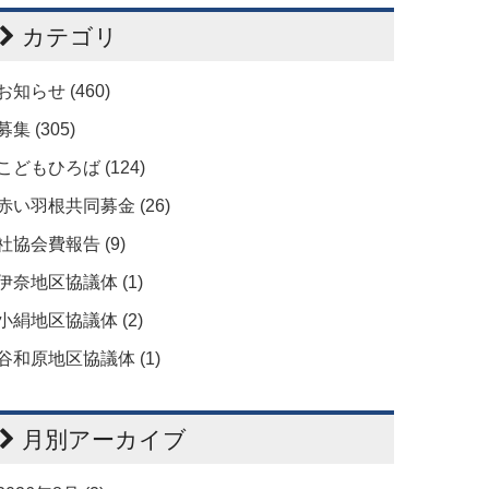
カテゴリ
お知らせ (460)
募集 (305)
こどもひろば (124)
赤い羽根共同募金 (26)
社協会費報告 (9)
伊奈地区協議体 (1)
小絹地区協議体 (2)
谷和原地区協議体 (1)
月別アーカイブ