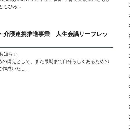
もひろ...
・介護連携推進事業 人生会議リーフレッ
お知らせ
めの備えとして、また最期まで自分らしくあるための
作成いたし...