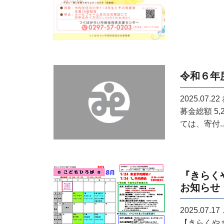
令和６年
2025.07.22
募金総額 5
ては、寄付..
『きらく
お知らせ
2025.07.17
【きらくや