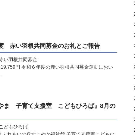
度 赤い羽根共同募金のお礼とご報告
赤い羽根共同募金
,219,759円 令和６年度の赤い羽根共同募金運動におい
.
やま 子育て支援室 こどもひろば』8月の
こどもひろば
まふれあいの丘すこやか福祉館 子育て支援室こどもひ