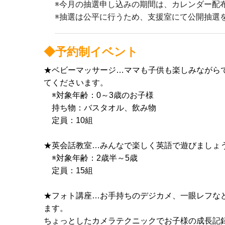
※今月の抽選申し込みの期間は、カレンダー配布後
※抽選は公平に行うため、支援室にて公開抽選
◆予約制イベント
★ベビーマッサージ…ママも子供も楽しみながら
てくださいます。
※対象年齢：0～3歳のお子様
持ち物：バスタオル、飲み物
定員：10組
★英会話教室…みんなで楽しく英語で遊びましょ
※対象年齢：2歳半～5歳
定員：15組
★
フォト講座…お手持ちのデジカメ、一眼レフな
ます。
ちょっとしたカメラテクニックでお子様の成長記