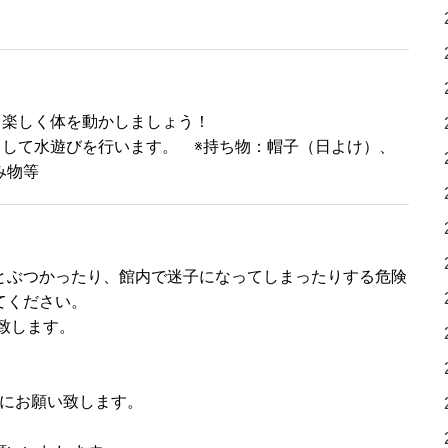
て楽しく体を動かしましょう！
出して水遊びを行います。
※持ち物：帽子（日よけ）、
み物等
とぶつかったり、館内で迷子になってしまったりする危険
てください。
致します。
。
にお願い致します。