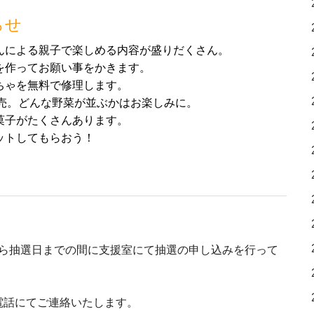
らせ
んによる親子で楽しめる内容が盛りだくさん。
を作ってお願い事をかきます。
ちゃを無料で修理します。
売。どんな野菜が並ぶかはお楽しみに。
菓子がたくさんあります。
ットしてもらおう！
ら抽選日までの間に支援室にて抽選の申し込みを行って
ら電話にてご連絡いたします。