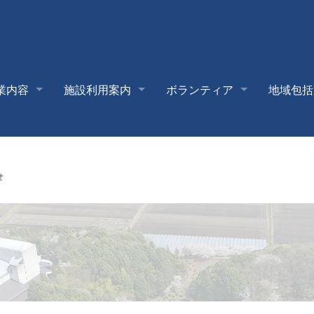
業内容
施設利用案内
ボランティア
地域包括
せ