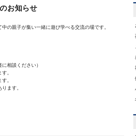
月のお知らせ
て中の親子が集い一緒に遊び学べる交流の場です。
軽に相談ください）
ます。
ます。
あります。