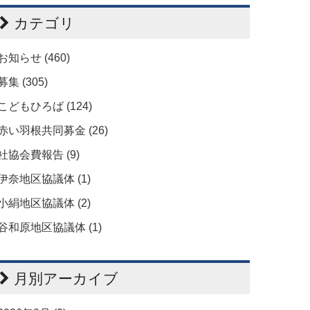
カテゴリ
お知らせ (460)
募集 (305)
こどもひろば (124)
赤い羽根共同募金 (26)
社協会費報告 (9)
伊奈地区協議体 (1)
小絹地区協議体 (2)
谷和原地区協議体 (1)
月別アーカイブ