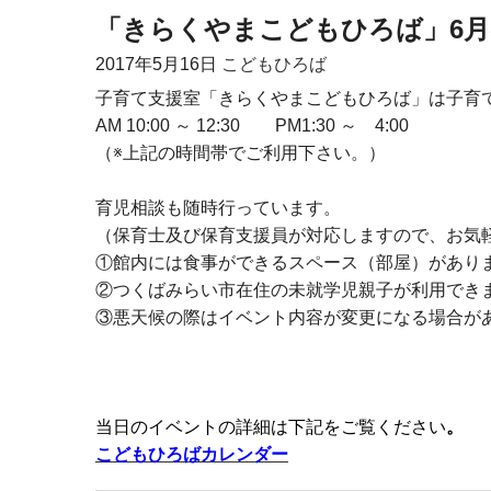
「きらくやまこどもひろば」6
2017年
5月16日
こどもひろば
子育て支援室「きらくやまこどもひろば」は子育
AM 10:00 ～ 12:30 PM1:30 ～ 4:00
（※上記の時間帯でご利用下さい。）
育児相談も随時行っています。
（保育士及び保育支援員が対応しますので、お気
①館内には食事ができるスペース（部屋）があり
②つくばみらい市在住の未就学児親子が利用でき
③悪天候の際はイベント内容が変更になる場合が
当日のイベントの詳細は下記をご覧ください
。
こどもひろばカレンダー