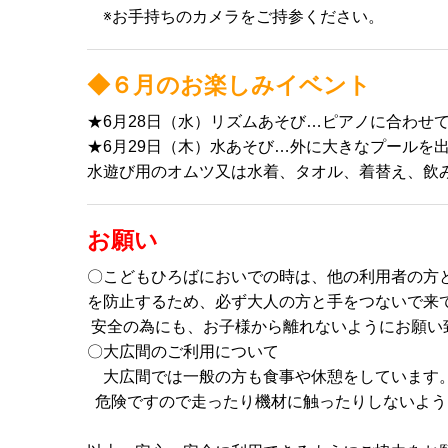
※お手持ちのカメラをご持参ください。
◆６月のお楽しみイベント
★6月28日（水）リズムあそび…ピアノに合わせ
★6月29日（木）水あそび…外に大きなプールを
水遊び用のオムツ又は水着、タオル、着替え、飲
お願い
〇こどもひろばにおいでの時は、他の利用者の方
を防止するため、必ず大人の方と手をつないで来
安全の為にも、お子様から離れないようにお願い
〇大広間のご利用について
大広間では一般の方も食事や休憩をしています
危険ですので走ったり機材に触ったりしないよう