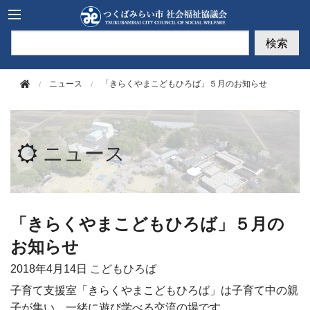
このページの本文へ移動
検索
ニュース
「きらくやまこどもひろば」５月のお知らせ
ニュース
「きらくやまこどもひろば」５月の
お知らせ
2018年
4月14日
こどもひろば
子育て支援室「きらくやまこどもひろば」は子育て中の親
子が集い、一緒に遊び学べる交流の場です。