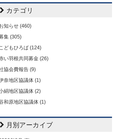
カテゴリ
お知らせ (460)
募集 (305)
こどもひろば (124)
赤い羽根共同募金 (26)
社協会費報告 (9)
伊奈地区協議体 (1)
小絹地区協議体 (2)
谷和原地区協議体 (1)
月別アーカイブ