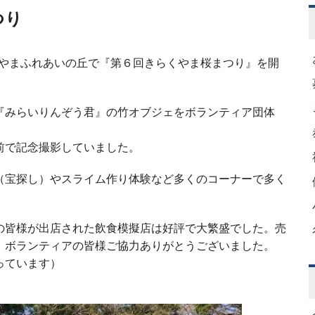
つり
らくやまふれあいの丘で『第６回きらくやま桜まつり』を開
『みらいりんぞう君』の竹オブジェをボランティア団体
前で記念撮影していました。
（宝探し）やスライム作り体験など多くのコーナーで多く
の皆様が出店された飲食模擬店は好評で大繁盛でした。売
。ボランティアの皆様ご協力ありがとうございました。
っています）