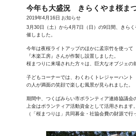
今年も大盛況 きらくやま桜ま
2019年
4月16日
お知らせ
3月30日（土）から4月7日（日）の9日間、き
催しました。
今年は夜桜ライトアップのほかに孟宗竹を使って
『木楽工房』さんが作製し設置しました。
桜まつりに来場された方々は、巨大なオブジェの
子どもコーナーでは、わくわくトレジャーハント
の人が満面の笑顔で楽しむ風景が見られました。
期間中、つくばみらい市ボランティア連絡協議会
上金はボランティア活動資金として活用されます
（「桜まつりは」共同募金・社協会費の財源で行