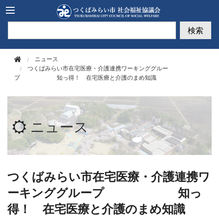
このページの本文へ移動
検索
ニュース
つくばみらい市在宅医療・介護連携ワーキンググルー
プ 知っ得！ 在宅医療と介護のまめ知識
ニュース
つくばみらい市在宅医療・介護連携ワ
ーキンググループ 知っ
得！ 在宅医療と介護のまめ知識