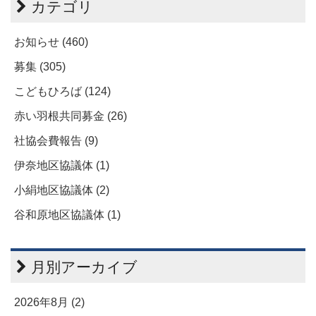
カテゴリ
お知らせ (460)
募集 (305)
こどもひろば (124)
赤い羽根共同募金 (26)
社協会費報告 (9)
伊奈地区協議体 (1)
小絹地区協議体 (2)
谷和原地区協議体 (1)
月別アーカイブ
2026年8月 (2)