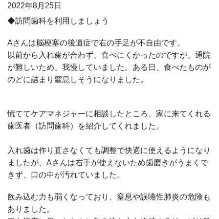
2022年
8月25日
◆訪問歯科を利用しましょう
Aさんは脳梗塞の後遺症で右の手足が不自由です。
以前から入れ歯が合わず、食べにくかったのですが、通院
が難しいため、我慢していました。ある日、食べたものが
のどに詰まり窒息しそうになりました。
慌ててケアマネジャーに相談したところ、家に来てくれる
歯医者（訪問歯科）を紹介してくれました。
入れ歯は作り直さなくても調整で快適に使えるようになり
ましたが、
A
さんは右手が使えないため歯磨きがうまくで
きず、口の中が汚れていました。
飲み込む力も弱くなっており、窒息や誤嚥性肺炎の危険も
ありました。