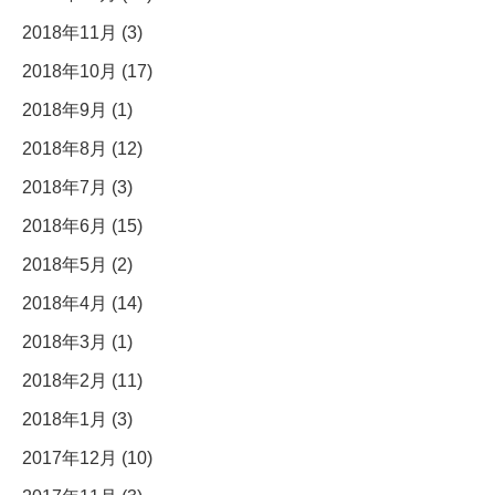
2018年11月 (3)
2018年10月 (17)
2018年9月 (1)
2018年8月 (12)
2018年7月 (3)
2018年6月 (15)
2018年5月 (2)
2018年4月 (14)
2018年3月 (1)
2018年2月 (11)
2018年1月 (3)
2017年12月 (10)