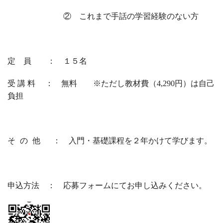
② これまで手話の学習経験のない方
定員
： １５名
受講料
： 無料 ※ただし教材費（4,290円）は自己
負担
その他
： 入門・基礎課程を２年かけて学びます。
申込方法
： 応募フォームにてお申し込みください。