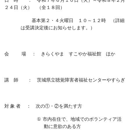
日時
： 令和７年６月１０日（火）～令和８年２月
２４日（火） （全１８回）
基本第２・４火曜日 １０～１２時 （詳細
は受講決定後にお知らせします。）
会 場
： きらくやま すこやか福祉館 ほか
講師
： 茨城県立聴覚障害者福祉センターやすらぎ
対象者
： 次の①・②を満たす方
①
市内在住で、地域でのボランティア活
動に意欲のある方