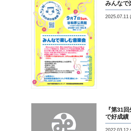
みんなで
2025.07.
『第31
で好成績
2022.03