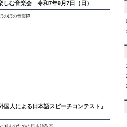
楽しむ音楽会 令和7年9月7日（日）
11 ほのぼの音楽隊
回外国人による日本語スピーチコンテスト』
.12 外国人のための日本語教室