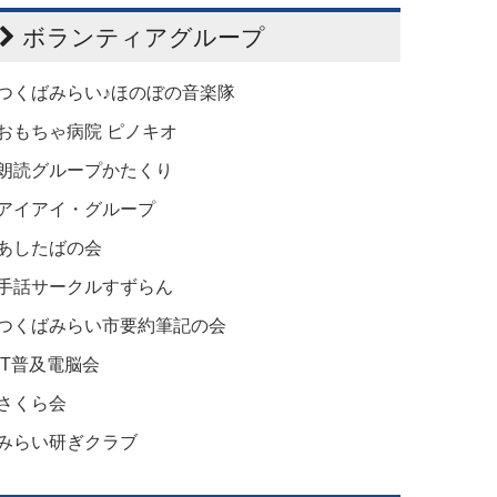
ボランティアグループ
つくばみらい♪ほのぼの音楽隊
おもちゃ病院 ピノキオ
朗読グループかたくり
アイアイ・グループ
あしたばの会
手話サークルすずらん
つくばみらい市要約筆記の会
IT普及電脳会
さくら会
みらい研ぎクラブ