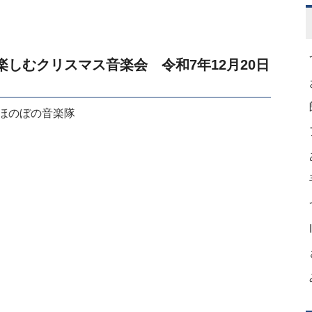
楽しむクリスマス音楽会 令和7年12月20日
09 ほのぼの音楽隊