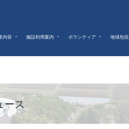
業内容
施設利用案内
ボランティア
地域包括
ュース