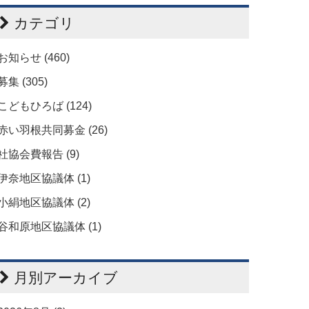
カテゴリ
お知らせ (460)
募集 (305)
こどもひろば (124)
赤い羽根共同募金 (26)
社協会費報告 (9)
伊奈地区協議体 (1)
小絹地区協議体 (2)
谷和原地区協議体 (1)
月別アーカイブ