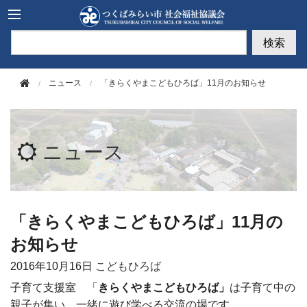
このページの本文へ移動
検索
ニュース
「きらくやまこどもひろば」11月のお知らせ
ニュース
「きらくやまこどもひろば」11月の
お知らせ
2016年
10月16日
こどもひろば
子育て支援室 「
きらくやまこどもひろば」
は子育て中の
親子が集い、一緒に遊び学べる交流の場です。