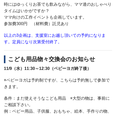
時にはゆっくりお茶でも飲みながら、ママ達のおしゃべり
タイムはいかがですか？
ママ向けの工作イベントも企画しています。
参加費300円 （材料費）託児あり
以上の3企画は、支援室にお越し頂いての予約になりま
す。定員になり次第受付終了。
こども用品物々交換会のお知らせ
11/9
（水）11:30～12:30（ベビーヨガ終了後）
※ベビーヨガは予約制ですが、こちらは予約無しで参加で
きます。
条件：まだ使えそうなこども用品 ※大型の物は、事前に
ご相談下さい。
例：ベビー用品、子供服、おもちゃ、絵本、手作りの物、