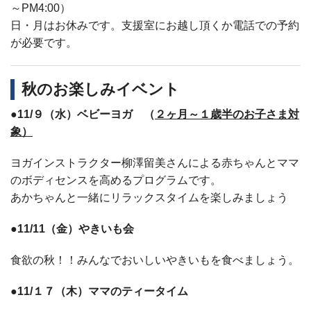
～PM4:00）
日・月はお休みです。支援室にお越し頂くか電話での予約
が必要です。
秋のお楽しみイベント
●11/９（水）ベビーヨガ （
２ヶ月～１歳半のお子さま対
象）
ヨガインストラクター柳澤留美さんによる赤ちゃんとママ
のボディセンスを高めるプログラムです。
あかちゃんと一緒にリラックスタイムを楽しみましょう
●11/11
（金）やきいも会
食欲の秋！！みんなでおいしいやきいもを食べましょう。
●11/１７（木）ママのティータイム