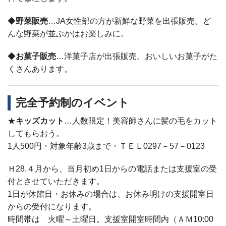
◆
野菜販売
…JA女性部の方が新鮮な野菜を出張販売。ど
んな野菜が並ぶかはお楽しみに。
◆
お菓子販売
…洋菓子店が出張販売。おいしいお菓子がた
くさんあります。
完全予約制のイベント
★
キッズカット
…人数限定！美容師さんに髪の毛をカット
してもらおう。
1人500円・対象年齢3歳まで・ＴＥＬ0297－57－0123
Ｈ28.４月から、当月初め1日からの電話または支援室の受
付とさせていただきます。
1日が休館日・お休みの場合は、お休み明けの支援開室日
からの受付になります。
時間帯は 火曜～土曜日。支援室開室時間内（ＡＭ10:00