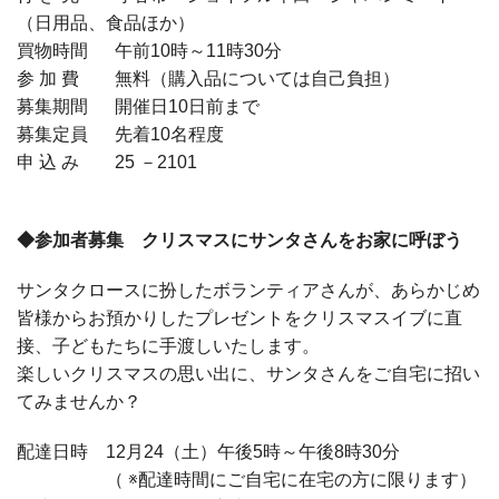
（日用品、食品ほか）
買物時間 午前10時～11時30分
参 加 費 無料（購入品については自己負担）
募集期間 開催日10日前まで
募集定員 先着10名程度
申 込 み 25 －2101
◆参加者募集 クリスマスにサンタさんをお家に呼ぼう
サンタクロースに扮したボランティアさんが、あらかじめ
皆様からお預かりしたプレゼントをクリスマスイブに直
接、子どもたちに手渡しいたします。
楽しいクリスマスの思い出に、サンタさんをご自宅に招い
てみませんか？
配達日時 12月24（土）午後5時～午後8時30分
（ ※配達時間にご自宅に在宅の方に限ります）