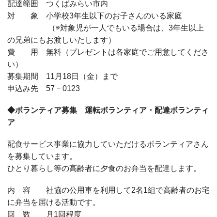
配達範囲 つくばみらい市内
対 象 小学校3年生以下のお子さんのいる家庭
（※対象児が一人でもいる場合は、3年生以上
の兄弟にもお渡しいたします）
費 用 無料（プレゼントは各家庭でご用意してくださ
い）
募集期間 11月18日（金）まで
申込み先 57－0123
◆ボランティア募集 運転ボランティア・配達ボランティ
ア
配食サービス事業に協力していただけるボランティアさん
を募集しています。
ひとり暮らし等の高齢者に夕食のお弁当を配達します。
内 容 社協の公用車を利用して2名1組で高齢者のお宅
に弁当を届ける活動です。
回 数 月1回程度