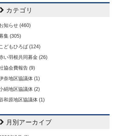
カテゴリ
お知らせ (460)
募集 (305)
こどもひろば (124)
赤い羽根共同募金 (26)
社協会費報告 (9)
伊奈地区協議体 (1)
小絹地区協議体 (2)
谷和原地区協議体 (1)
月別アーカイブ