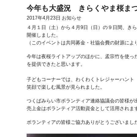
今年も大盛況 きらくやま桜まつ
2017年
4月23日
お知らせ
４月１日（土）から４月9日（日）の９日間、き
開催しました。
（このイベントは共同募金・社協会費の財源によ
今年は夜桜ライトアップのほかに、孟宗竹を使っ
を提供できたと思います。
子どもコーナーでは、わくわくトレジャーハント
笑顔で楽しむ風景が見られました。
つくばみらい市ボランティア連絡協議会の皆様が
売上金はボランティア活動資金として活用されま
ボランティアの皆様ご協力ありがとうございまし