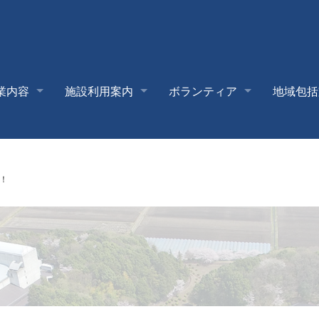
業内容
施設利用案内
ボランティア
地域包括
！