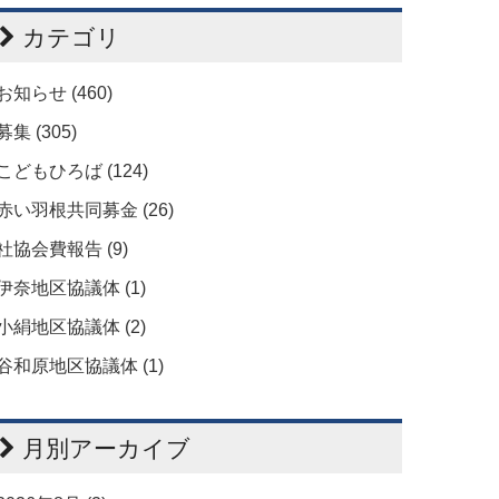
カテゴリ
お知らせ (460)
募集 (305)
こどもひろば (124)
赤い羽根共同募金 (26)
社協会費報告 (9)
伊奈地区協議体 (1)
小絹地区協議体 (2)
谷和原地区協議体 (1)
月別アーカイブ