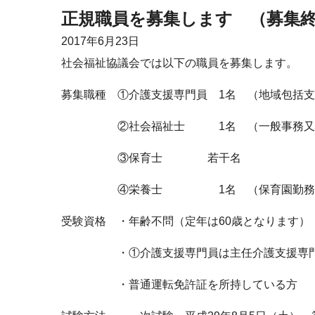
正規職員を募集します （募集
2017年
6月23日
社会福祉協議会では以下の職員を募集します。
募集職種 ①介護支援専門員 1名 （地域包括
②社会福祉士 1名 （一般事務又は地
③保育士 若干名
④栄養士 1名 （保育園勤務
受験資格 ・年齢不問（定年は60歳とな
・①介護支援専門員は主任介護支援専門
・普通運転免許証を所持している方