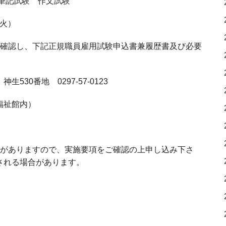
 筆記試験 作文試験
（火）
を確認し、下記正規職員雇用試験申込書兼履歴書及び必要
0番地 0297-57-0123
祉館内）
いがありますので、実施要項をご確認の上申し込み下さ
される場合があります。