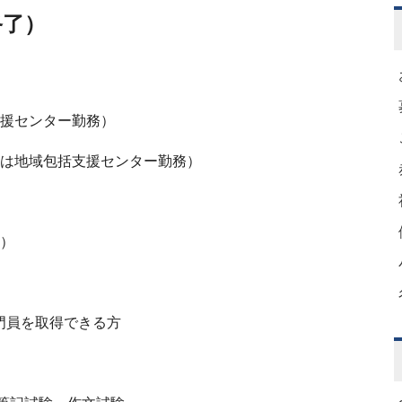
終了）
支援センター勤務）
域包括支援センター勤務）
）
ります）
員を取得できる方