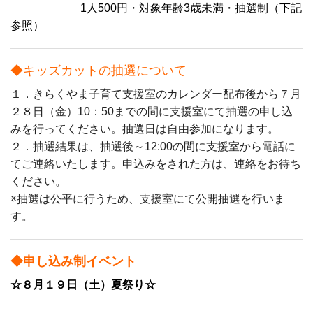
1人500円・対象年齢3歳未満・抽選制（下記
参照）
◆キッズカットの抽選について
１．きらくやま子育て支援室のカレンダー配布後から７月
２８日（金）10：50までの間に支援室にて抽選の申し込
みを行ってください。抽選日は自由参加になります。
２．抽選結果は、抽選後～12:00の間に支援室から電話に
てご連絡いたします。申込みをされた方は、連絡をお待ち
ください。
※抽選は公平に行うため、支援室にて公開抽選を行いま
す。
◆申し込み制イベント
☆８月１９日（土）夏祭り☆