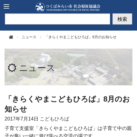
このページの本文へ移動
検索
ニュース
「きらくやまこどもひろば」8月のお知らせ
ニュース
「きらくやまこどもひろば」8月のお
知らせ
2017年
7月14日
こどもひろば
子育て支援室「きらくやまこどもひろば」は子育て中の親
子が集い一緒に遊び学べる交流の場です。