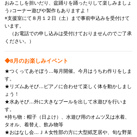
おみこしを担いだり、盆踊りを踊ったりして楽しみましょ
う♪コーナー遊びや製作もありますよ！
※支援室にて８月１２日（土）まで事前申込みを受付けて
います。
（お電話での申し込みは受付けておりませんのでご了承
ください。）
◆8月のお楽しみイベント
★つくってあそぼう…毎月開催。今月はうちわ作りをしま
す
。
★リズムあそび…ピアノに合わせて楽しく体を動かしまし
ょう！
★水あそび…外に大きなプールを出して水遊びを行いま
す。
※持ち物：帽子（日よけ）、水遊び用のオムツ又は水着、
タオル、着替え、飲み物等
★おはなし会…ＪＡ女性部の方に大型紙芝居や、旬な野菜