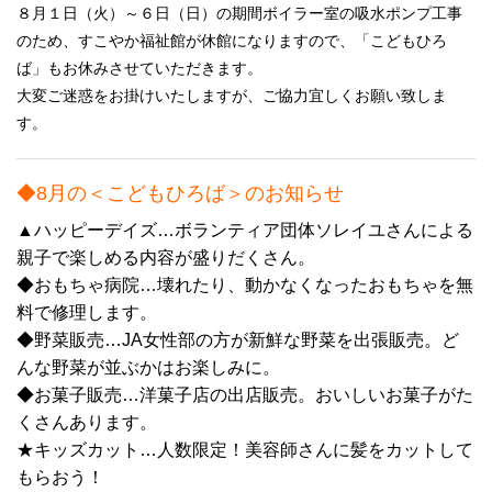
８月１日（火）～６日（日）の期間ボイラー室の吸水ポンプ工事
のため、すこやか福祉館が休館になりますので、「こどもひろ
ば」もお休みさせていただきます。
大変ご迷惑をお掛けいたしますが、ご協力宜しくお願い致しま
す。
◆8月の＜こどもひろば＞のお知らせ
▲ハッピーデイズ…ボランティア団体ソレイユさんによる
親子で楽しめる内容が盛りだくさん。
◆おもちゃ病院…壊れたり、動かなくなったおもちゃを無
料で修理します。
◆野菜販売…JA女性部の方が新鮮な野菜を出張販売。ど
んな野菜が並ぶかはお楽しみに。
◆お菓子販売…洋菓子店の出店販売。おいしいお菓子がた
くさんあります。
★キッズカット…人数限定！美容師さんに髪をカットして
もらおう！