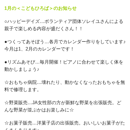
1月の＜こどもひろば＞のお知らせ
○
ハッピーデイズ…ボランティア団体ソレイユさんによる
親子で楽しめる内容が盛だくさん！！
●つくってあそぼう…各月でカレンダー作りをしています♪
今月は1、2月のカレンダーです！
●リズムあそび…毎月開催！ピアノに合わせて楽しく体を
動かしましょう♪
☆おもちゃ病院…壊れたり、動かなくなったおもちゃを無
料で修理します。
☆野菜販売…JA女性部の方が新鮮な野菜を出張販売。ど
んな野菜が並ぶかはお楽しみに☆
☆お菓子販売…洋菓子店の出張販売。おいしいお菓子がた