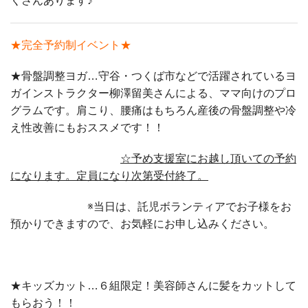
くさんあります♪
★完全予約制イベント★
★骨盤調整ヨガ…守谷・つくば市などで活躍されているヨ
ガインストラクター柳澤留美さんによる、ママ向けのプロ
グラムです。肩こり、腰痛はもちろん産後の骨盤調整や冷
え性改善にもおススメです！！
☆予め支援室にお越し頂いての予約
になります。定員になり次第受付終了。
※当日は、託児ボランティアでお子様をお
預かりできますので、お気軽にお申し込みください。
★キッズカット…６組限定！美容師さんに髪をカットして
もらおう！！