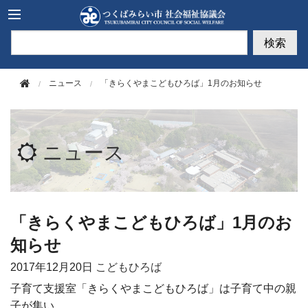
このページの本文へ移動
検索
ニュース
「きらくやまこどもひろば」1月のお知らせ
ニュース
「きらくやまこどもひろば」1月のお
知らせ
2017年
12月20日
こどもひろば
子育て支援室「きらくやまこどもひろば」は子育て中の親
子が集い、