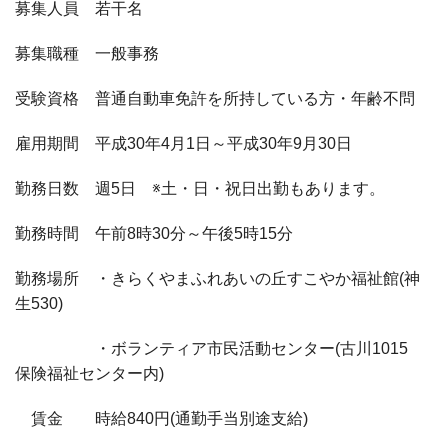
募集人員 若干名
募集職種 一般事務
受験資格 普通自動車免許を所持している方・年齢不問
雇用期間 平成30年4月1日～平成30年9月30日
勤務日数 週5日 ※土・日・祝日出勤もあります。
勤務時間 午前8時30分～午後5時15分
勤務場所 ・きらくやまふれあいの丘すこやか福祉館(神
生530)
・ボランティア市民活動センター(古川1015
保険福祉センター内)
賃金 時給840円(通勤手当別途支給)