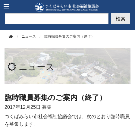
このページの本文へ移動
検索
ニュース
臨時職員募集のご案内（終了）
ニュース
臨時職員募集のご案内（終了）
2017年
12月25日
募集
つくばみらい市社会福祉協議会では、次のとおり臨時職員
を募集します。