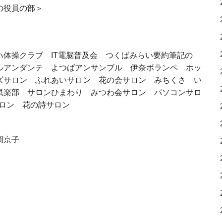
の役員の部＞
ハ体操クラブ IT電脳普及会
つくばみらい要約筆記の
ルアンダンテ よつばアンサンブル 伊奈ボランペ ホッ
ズサロン ふれあいサロン 花の会サロン みちくさ い
倶楽部 サロンひまわり みつわ会サロン パソコンサロ
ロン 花の詩サロン
木岡京子