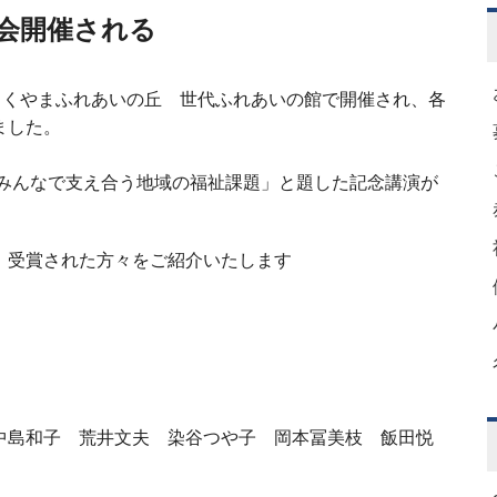
会開催される
らくやまふれあいの丘 世代ふれあいの館で開催され、各
ました。
「みんなで支え合う地域の福祉課題」と題した記念講演が
、受賞された方々をご紹介いたします
 中島和子 荒井文夫
染谷つや子 岡本冨美枝 飯田悦