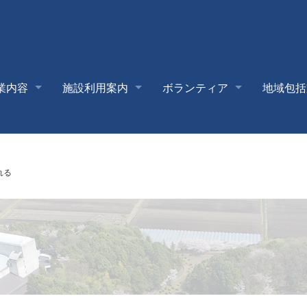
業内容
施設利用案内
ボランティア
地域包括
れる