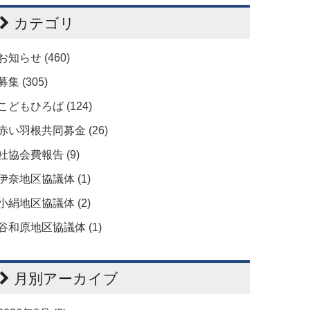
カテゴリ
お知らせ (460)
募集 (305)
こどもひろば (124)
赤い羽根共同募金 (26)
社協会費報告 (9)
伊奈地区協議体 (1)
小絹地区協議体 (2)
谷和原地区協議体 (1)
月別アーカイブ