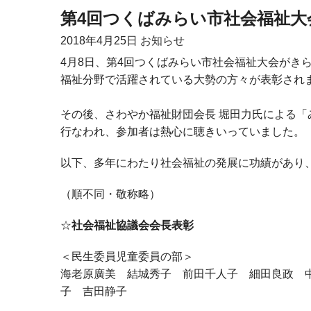
第4回つくばみらい市社会福祉大
2018年
4月25日
お知らせ
4月8日、第4回つくばみらい市社会福祉大会がき
福祉分野で活躍されている大勢の方々が表彰され
その後、さわやか福祉財団会長 堀田力氏による
行なわれ、参加者は熱心に聴きいっていました。
以下、多年にわたり社会福祉の発展に功績があり
（順不同・敬称略）
☆
社会福祉協議会会長表彰
＜民生委員児童委員の部＞
海老原廣美 結城秀子 前田千人子 細田良政
子 吉田静子