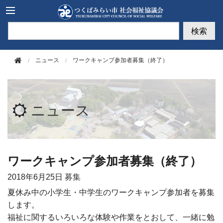
このページの本文へ移動
検索
ニュース
ワークキャンプ参加者募集（終了）
ニュース
ワークキャンプ参加者募集（終了）
2018年
6月25日
募集
夏休み中の小学生・中学生のワークキャンプ参加者を募集
します。
福祉に関するいろいろな体験や作業をとおして、
一緒に勉