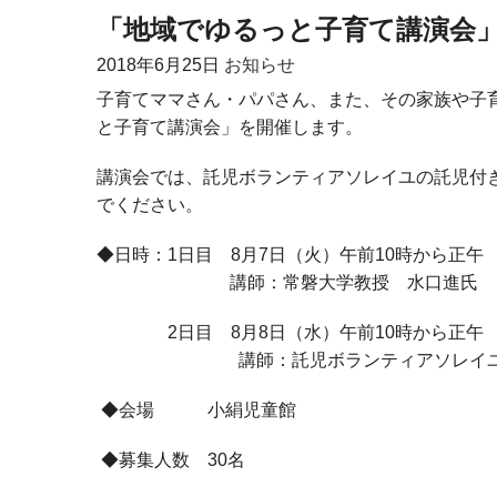
「地域でゆるっと子育て講演会
2018年
6月25日
お知らせ
子育てママさん・パパさん、また、その家族や子
と子育て講演会」を開催します。
講演会では、託児ボランティアソレイユの託児付
でください。
◆日時：1日目 8月7日（火）午前10時から正午
講師：常磐大学教授 水口進氏
2日目 8月8日（水）午前10時から正午
講師：託児ボランティアソレイユ代
◆会場 小絹児童館
◆募集人数 30名