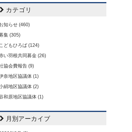
カテゴリ
お知らせ (460)
募集 (305)
こどもひろば (124)
赤い羽根共同募金 (26)
社協会費報告 (9)
伊奈地区協議体 (1)
小絹地区協議体 (2)
谷和原地区協議体 (1)
月別アーカイブ