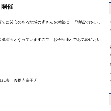
」開催
育てに関心のある地域の皆さんを対象に、「地域でゆるっ
き講演会となっていますので、お子様連れでお気軽におい
表 菩提寺宗子氏