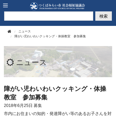
このページの本文へ移動
検索
ニュース
障がい児わいわいクッキング・体操教室 参加募集
ニュース
障がい児わいわいクッキング・体操
教室 参加募集
2018年
6月25日
募集
市内にお住まいの知的・発達障がい等のあるお子さんを対