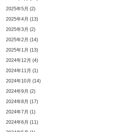
2025年5月 (2)
2025年4月 (13)
2025年3月 (2)
2025年2月 (14)
2025年1月 (13)
2024年12月 (4)
2024年11月 (1)
2024年10月 (14)
2024年9月 (2)
2024年8月 (17)
2024年7月 (1)
2024年6月 (11)