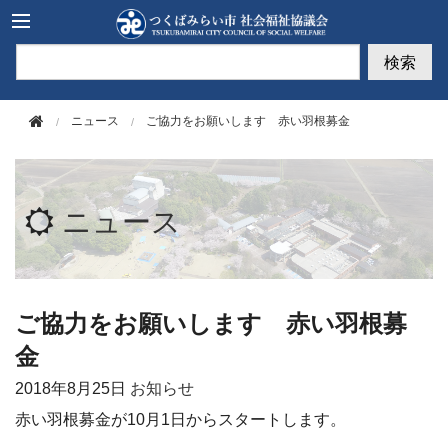
このページの本文へ移動
検索
ニュース
ご協力をお願いします 赤い羽根募金
ニュース
ご協力をお願いします 赤い羽根募
金
2018年
8月25日
お知らせ
赤い羽根募金が10月1日からスタートします。