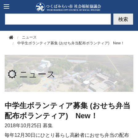
このページの本文へ移動
検索
ニュース
中学生ボランティア募集 (おせち弁当配布ボランティア) New！
ニュース
中学生ボランティア募集 (おせち弁当
配布ボランティア) New！
2018年
10月25日
募集
毎年12月30日にひとり暮らし高齢者におせち弁当の配布