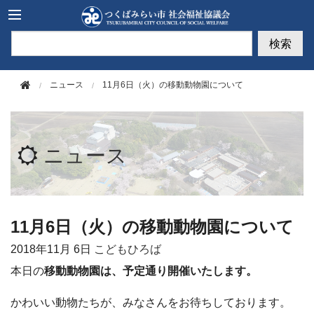
このページの本文へ移動
検索
ニュース
11月6日（火）の移動動物園について
ニュース
11月6日（火）の移動動物園について
2018年
11月 6日
こどもひろば
本日の
移動動物園は、予定通り開催いたします。
かわいい動物たちが、みなさんをお待ちしております。