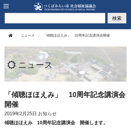
このページの本文へ移動
検索
ニュース
「傾聴ほほえみ」 10周年記念講演会開催
ニュース
「傾聴ほほえみ」 10周年記念講演会
開催
2019年
2月25日
お知らせ
傾聴ほほえみ 10周年記念講演会 開催します。