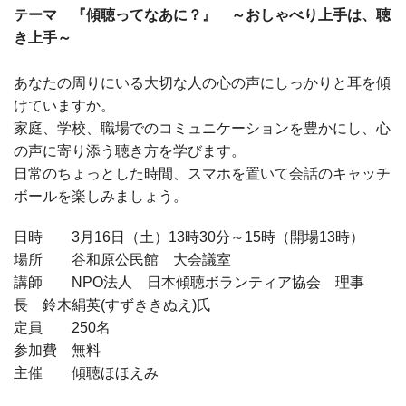
テーマ 『傾聴ってなあに？』 ～おしゃべり上手は、聴
き上手～
あなたの周りにいる大切な人の心の声にしっかりと耳を傾
けていますか。
家庭、学校、職場でのコミュニケーションを豊かにし、心
の声に寄り添う聴き方を学びます。
日常のちょっとした時間、スマホを置いて会話のキャッチ
ボールを楽しみましょう。
日時 3月16日（土）13時30分～15時（開場13時）
場所 谷和原公民館 大会議室
講師 NPO法人 日本傾聴ボランティア協会 理事
長 鈴木絹英(すずききぬえ)氏
定員 250名
参加費 無料
主催 傾聴ほほえみ