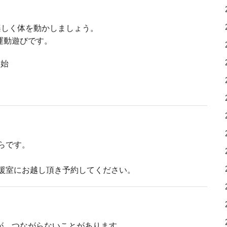
しく体を動かしましょう。
動遊びです。
開始
らです。
》
支援室にお越し頂き予約してください。
が、つながらないことがあります。