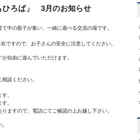
もひろば」 3月のお知らせ
育て中の親子が集い、一緒に遊べる交流の場です。
員が不在ですので、お子さんの安全に注意してください。
すが自由に遊んでいただけます。
に相談ください。
ます。
ます。
ありますので、電話にてご確認の上お越し下さい。
い。