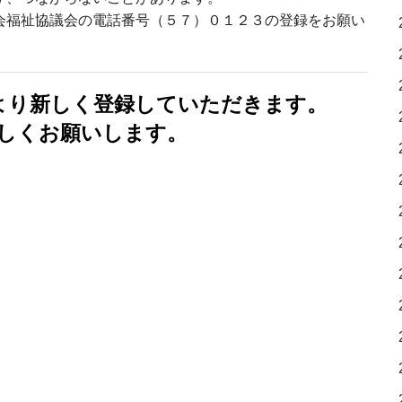
会福祉協議会の電話番号（５７）０１２３の登録をお願い
より新しく登録していただきます。
しくお願いします。