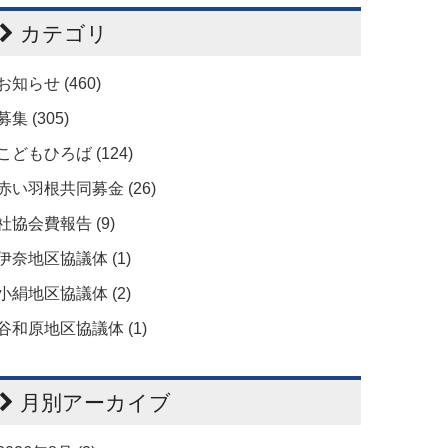
カテゴリ
お知らせ (460)
募集 (305)
こどもひろば (124)
赤い羽根共同募金 (26)
社協会費報告 (9)
伊奈地区協議体 (1)
小絹地区協議体 (2)
谷和原地区協議体 (1)
月別アーカイブ