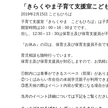
「きらくやま子育て支援室こど
2019年
2月15日
こどもひろば
子育て支援室『きらくやま こどもひろば』は子
開室時間は10：00～16：00までです。
但し、12:30～13：30は保育士及び保育支援
『お休み』の日は、保育士及び保育支援員不在で
育児相談も随時行っています。
保育士及び保育支援員が対応しますので、お気軽
①館内には食事ができるスペース（部屋）があり
②つくばみらい市在住の未就学児親子が利用でき
③悪天候の際はイベント内容が変更になる場合が
当月のイベント詳細については下記をご覧くださ