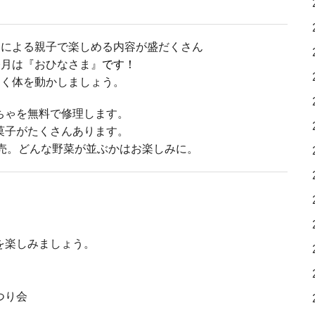
んによる親子で楽しめる内容が盛だくさん
今月は『おひなさま』
です！
しく体を動かしましょう。
ちゃを無料で修理します。
菓子がたくさんあります。
売。どんな野菜が並ぶかはお楽しみに。
楽しみましょう。
。
つり会