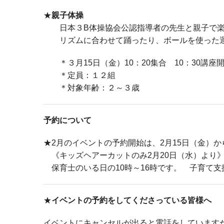
★
親子体操
日本３B体操協会公認指導者の先生と親子で楽
リズムに合わせて踊ったり、ボールを使った運
＊３月15日（金）10：20集合 10：30講座
＊定員：１２組
＊対象年齢：２～３歳
予約について
★2月のイベントの予約開始は、2月15日（金）か
《キッズヘアーカットのみ2月20日（水）より
保育士のいる日の10時～16時です。 子育て
★
イベントの予約をしてくださっている皆様へ
イベントにキャンセルが出ると電話をしています