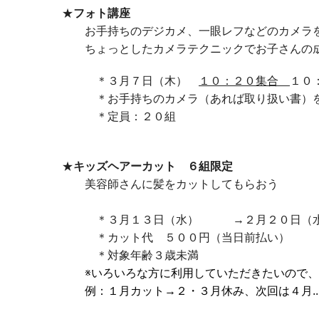
★
フォト講座
お手持ちのデジカメ、一眼レフなどのカメラを
ちょっとしたカメラテクニックでお子さんの成
＊３月７日（木）
１０：２０集合
１０
＊お手持ちのカメラ（あれば取り扱い書）を
＊定員：２０組
★
キッズヘアーカット ６組限定
美容師さんに髪をカットしてもらおう
＊３月１３日（水） →２月２０日（水
＊カット代 ５００円（当日前払い）
＊対象年齢３歳未満
※いろいろな方に利用していただきたいので、
例：１月カット→２・３月休み、次回は４月..