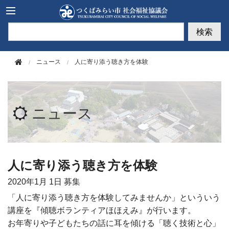
このページの本文へ移動
検索
ニュース
人に寄り添う聴き方を体験
ニュース
人に寄り添う聴き方を体験
2020年
1月 1日
募集
「人に寄り添う聴き方を体験してみませんか」といういう
講座を『傾聴ボランティアほほえみ』が行います。
お年寄りや子どもたちの話に耳を傾ける「聴く技術と心」