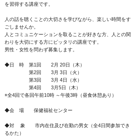
を習得する講座です。
人の話を聴くことの大切さを学びながら、楽しい時間をす
ごしませんか。
人とコミュニケーションを取ることが好きな方、人との関
わりを大切にする方にピッタリの講座です。
男性・女性を問わず募集します。
◆日 時 第1回 2月 20日（木）
第2回 3月 3日（火）
第3回 3月 4日（水）
第4回 3月5日（木）
※全4回で各回午前10時 ～午後3時（昼食休憩あり）
◆会 場 保健福祉センター
◆対 象 市内在住及び在勤の男女（全4日間参加でき
るかた）