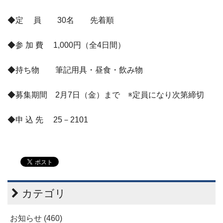
◆定 員 30名 先着順
◆参 加 費 1,000円（全4日間）
◆持ち物 筆記用具・昼食・飲み物
◆募集期間 2月7日（金）まで ※定員になり次第締切
◆申 込 先 25－2101
カテゴリ
お知らせ (460)