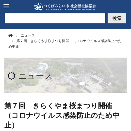
このページの本文へ移動
検索
ニュース
第７回 きらくやま桜まつり開催 （コロナウイルス感染防止のた
め中止）
ニュース
第７回 きらくやま桜まつり開催
（コロナウイルス感染防止のため中
止）