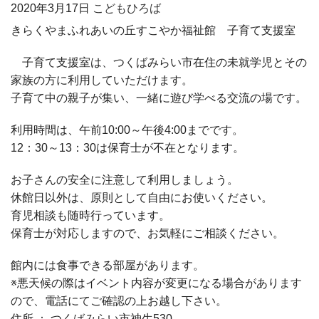
2020年
3月17日
こどもひろば
きらくやまふれあいの丘すこやか福祉館 子育て支援室
子育て支援室は、つくばみらい市在住の未就学児とその
家族の方に利用していただけます。
子育て中の親子が集い、一緒に遊び学べる交流の場です。
利用時間は、午前10:00～午後4:00までです。
12：30～13：30は保育士が不在となります。
お子さんの安全に注意して利用しましょう。
休館日以外は、原則として自由にお使いください。
育児相談も随時行っています。
保育士が対応しますので、お気軽にご相談ください。
館内には食事できる部屋があります。
※悪天候の際はイベント内容が変更になる場合があります
ので、電話にてご確認の上お越し下さい。
住所 ： つくばみらい市神生530