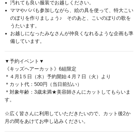
汚れても良い服装でお越しください。
ママやパパも参加しながら、絵の具を使って、特大こい
のぼりを作りましょう♪ そのあと、こいのぼりの歌を
うたいます。
お越しになったみなさんが仲良くなれるような企画も準
備しています。
▼予約イベント▼
《キッズヘアーカット》6組限定
＊４月1５日（水）予約開始４月７日（火）より
＊カット代：500円（当日前払い）
＊対象年齢：3歳未満★美容師さんにカットしてもらいま
す。
☆広く皆さんに利用していただきたいので、カット後2か
月の間をあけてお申し込みください。