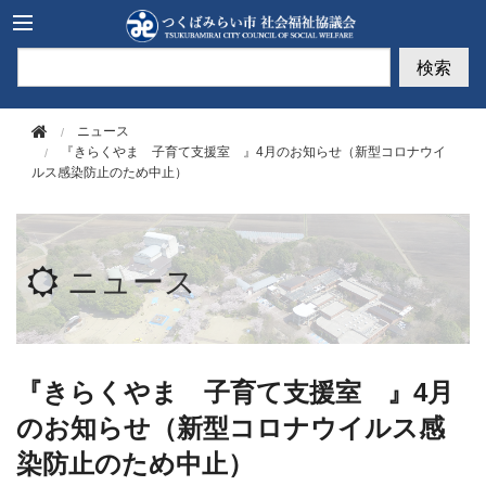
このページの本文へ移動
検索
ニュース
『きらくやま 子育て支援室 』4月のお知らせ（新型コロナウイ
ルス感染防止のため中止）
ニュース
『きらくやま 子育て支援室 』4月
のお知らせ（新型コロナウイルス感
染防止のため中止）