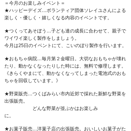
＝今月のお楽しみイベント＝
★ハッピーデイズ…ボランティア団体ソレイユさんによる
楽しく・優しく・嬉しくなる内容のイベントです。
★つくってあそぼう…子ども達の成長に合わせて、親子で
ワイワイ楽しく製作をしましょう。
今月は25日のイベントにて、こいのぼり製作を行います。
★おもちゃ病院…毎月第２金曜日。大切なおもちゃが壊れ
たり、動かなくなったりした時には、無料で修理します。
《きらくやまにて、動かなくなってしまった電池式のおも
ちゃを回収しています。》
★野菜販売…つくばみらい市内近郊で採れた新鮮な野菜を
出張販売。
どんな野菜が並ぶかはお楽しみ
に。
★お菓子販売…洋菓子店の出張販売。おいしいお菓子がた