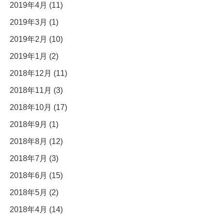
2019年4月 (11)
2019年3月 (1)
2019年2月 (10)
2019年1月 (2)
2018年12月 (11)
2018年11月 (3)
2018年10月 (17)
2018年9月 (1)
2018年8月 (12)
2018年7月 (3)
2018年6月 (15)
2018年5月 (2)
2018年4月 (14)