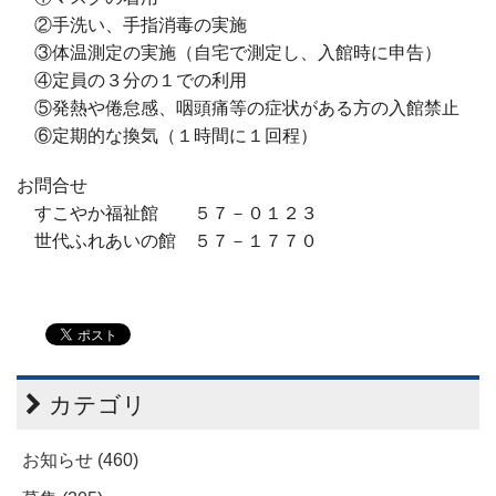
②手洗い、手指消毒の実施
③体温測定の実施（自宅で測定し、入館時に申告）
④定員の３分の１での利用
⑤発熱や倦怠感、咽頭痛等の症状がある方の入館禁止
⑥定期的な換気（１時間に１回程）
お問合せ
すこやか福祉館 ５７－０１２３
世代ふれあいの館 ５７－１７７０
カテゴリ
お知らせ (460)