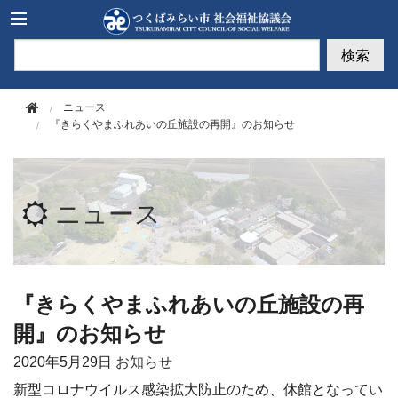
このページの本文へ移動
検索
ニュース
『きらくやまふれあいの丘施設の再開』のお知らせ
ニュース
『きらくやまふれあいの丘施設の再
開』のお知らせ
2020年
5月29日
お知らせ
新型コロナウイルス感染拡大防止のため、休館となってい