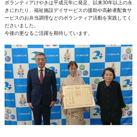
ボランティアけやきは平成元年に発足、以来
30
年以上の永
きにわたり、福祉施設デイサービスの援助や高齢者配食サ
ービスのお弁当調理などのボランティア活動を実践してく
ださいました。
今後の更なるご活躍を期待しています。