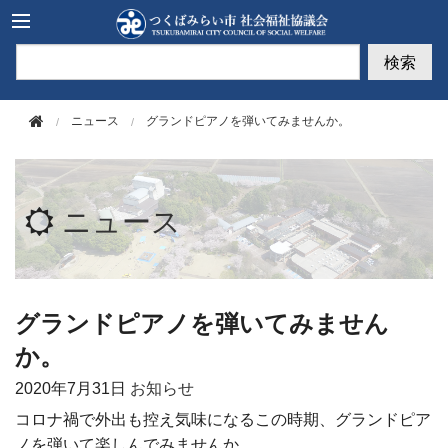
このページの本文へ移動
検索
ニュース
グランドピアノを弾いてみませんか。
ニュース
グランドピアノを弾いてみません
か。
2020年
7月31日
お知らせ
コロナ禍で外出も控え気味になるこの時期、グランドピア
ノを弾いて楽しんでみませんか。