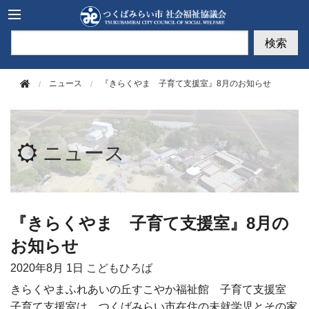
このページの本文へ移動
検索
ニュース
『きらくやま 子育て支援室』8月のお知らせ
ニュース
『きらくやま 子育て支援室』8月の
お知らせ
2020年
8月 1日
こどもひろば
きらくやまふれあいの丘すこやか福祉館 子育て支援室
子育て支援室は、つくばみらい市在住の未就学児とその家