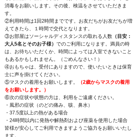
消毒をお願いします。その後、検温をさせていただきま
す。
②利用時間は1回2時間までです。お友だちがお友だちが増
えてきたら、１時間で交代となります。
③お部屋はソーシャルディスタンスの取れる人数
（目安：
大人5名とそのお子様）
でのご利用になります。満員の時
は、お待ちいただくか、時間によっては入室できないこと
もあるかもしれません。（ごめんなさい！）
④おもちゃは、受付にありますので、使いたいときは保育
士に声を掛けてください。
⑤マスクの着用をお願いします。
（2歳からマスクの着用
をお願いします。）
⑥次の症状や状態の方は、利用をご遠慮ください。
・風邪の症状（のどの痛み、咳、鼻水）
・37.5度以上の熱がある場合
・24時間以内に発熱や解熱剤および座薬を使用した場合
皆様が安心してご利用できますようご協力をお願いいたし
ます。