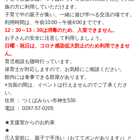
族の方に利用していただけます。
子育て中の親子が集い、一緒に遊び学べる交流の場です。
利用時間は、午前10:00～午後4:00までです。
12：30～13：30は消毒のため、入室できません。
お子さんの安全に注意して利用しましょう。
日曜・祝日は、コロナ感染拡大防止のため利用できませ
ん。
育児相談も随時行っています。
保育士が対応しますので、お気軽にご相談ください。
館内には食事できる部屋があります。
※当面の間は、イベントは行えませんのでご了承くださ
い。
住所 ： つくばみらい市神生530
電話 ： 0297-57-0205
★支援室からのお約束
①入室前に、親子で手洗い（おててポンがあります♪）と