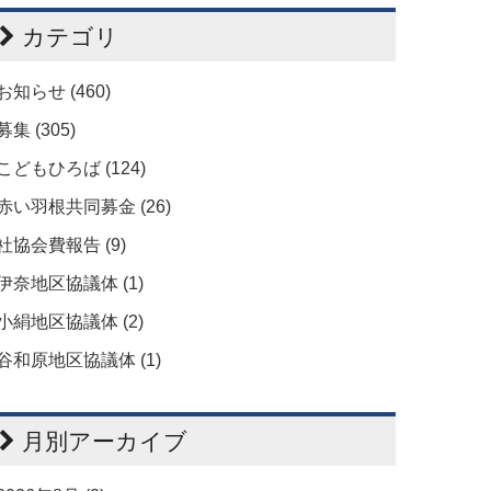
カテゴリ
お知らせ (460)
募集 (305)
こどもひろば (124)
赤い羽根共同募金 (26)
社協会費報告 (9)
伊奈地区協議体 (1)
小絹地区協議体 (2)
谷和原地区協議体 (1)
月別アーカイブ