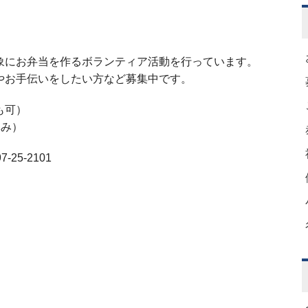
象にお弁当を作るボランティア活動を行っています。
やお手伝いをしたい方など募集中です。
も可）
休み）
5-2101