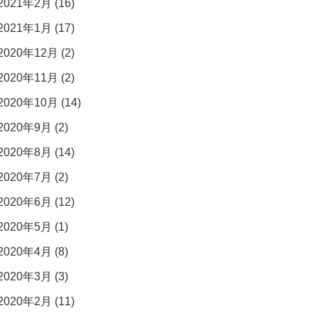
2021年2月 (16)
2021年1月 (17)
2020年12月 (2)
2020年11月 (2)
2020年10月 (14)
2020年9月 (2)
2020年8月 (14)
2020年7月 (2)
2020年6月 (12)
2020年5月 (1)
2020年4月 (8)
2020年3月 (3)
2020年2月 (11)