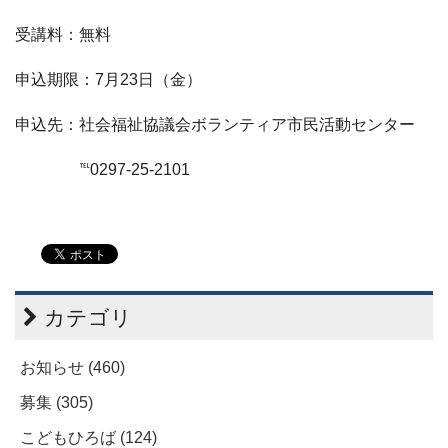
受講料：無料
申込期限：
7
月
23
日（金）
申込先：社会福祉協議会ボランティア市民活動センター
℡
0297-25-2101
カテゴリ
お知らせ (460)
募集 (305)
こどもひろば (124)