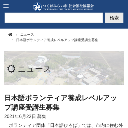
このページの本文へ移動
検索
ニュース
日本語ボランティア養成レベルアップ講座受講生募集
ニュース
日本語ボランティア養成レベルアッ
プ講座受講生募集
2021年
6月22日
募集
ボランティア団体「日本語ひろば」では、市内に住む外