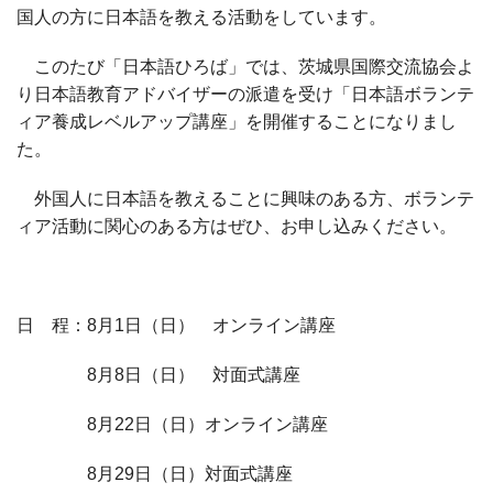
国人の方に日本語を教える活動をしています。
このたび「日本語ひろば」では、茨城県国際交流協会よ
り日本語教育アドバイザーの派遣を受け「日本語ボランテ
ィア養成レベルアップ講座」を開催することになりまし
た。
外国人に日本語を教えることに興味のある方、ボランテ
ィア活動に関心のある方はぜひ、お申し込みください。
日 程：
8
月
1
日（日） オンライン講座
8
月
8
日（日） 対面式講座
8
月
22
日（日）オンライン講座
8
月
29
日（日）対面式講座