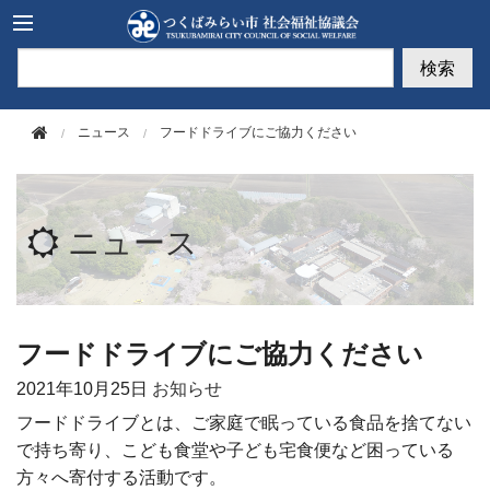
このページの本文へ移動
検索
ニュース
フードドライブにご協力ください
ニュース
フードドライブにご協力ください
2021年
10月25日
お知らせ
フードドライブとは、ご家庭で眠っている食品を捨てない
で持ち寄り、こども食堂や子ども宅食便など困っている
方々へ寄付する活動です。