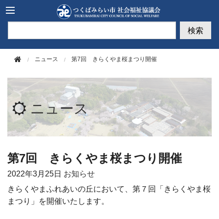
このページの本文へ移動
検索
ニュース
第7回 きらくやま桜まつり開催
ニュース
第7回 きらくやま桜まつり開催
2022年
3月25日
お知らせ
きらくやまふれあいの丘において、第７回「きらくやま桜
まつり」を開催いたします。