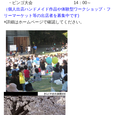
・ビンゴ大会
14
：
00
～
（個人出店ハンドメイド作品や体験型ワークショップ・フ
リーマーケット等の出店者を募集中です)
※詳細はホームページで確認してください。