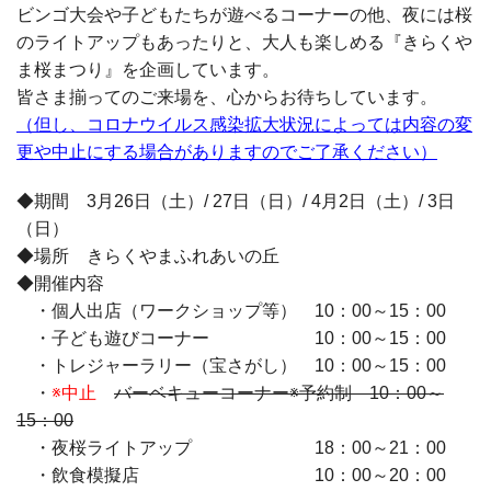
ビンゴ大会や子どもたちが遊べるコーナーの他、夜には桜
のライトアップもあったりと、大人も楽しめる『きらくや
ま桜まつり』を企画しています。
皆さま揃ってのご来場を、心からお待ちしています。
（但し、コロナウイルス感染拡大状況によっては内容の変
更や中止にする場合がありますのでご了承ください）
◆期間
3
月
26
日（土）/
27
日（日）/
4
月
2
日（土）/
3
日
（日）
◆場所 きらくやまふれあいの丘
◆開催内容
・個人出店（ワークショップ等）
10
：
00
～
15
：
00
・子ども遊びコーナー
10
：
00
～
15
：
00
・トレジャーラリー（宝さがし）
10
：
00
～
15
：
00
・
※中止
バーベキューコーナー※予約制 10：00～
15：00
・夜桜ライトアップ
18
：
00
～
21
：
00
・飲食模擬店
10
：
00
～
20
：
00