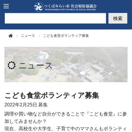
このページの本文へ移動
検索
ニュース
こども食堂ボランティア募集
ニュース
こども食堂ボランティア募集
2022年
2月25日
募集
調理や買い物など自分ができることで『こども食堂』に参
加してみませんか？
現在、高校生や大学生、子育て中のママさんもボランティ