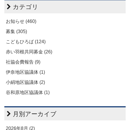
カテゴリ
お知らせ (460)
募集 (305)
こどもひろば (124)
赤い羽根共同募金 (26)
社協会費報告 (9)
伊奈地区協議体 (1)
小絹地区協議体 (2)
谷和原地区協議体 (1)
月別アーカイブ
2026年8月 (2)