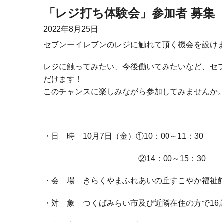
「レジ打ち体験会」参加者 募集
2022年
8月25日
セブンーイレブンのレジに触れて頂く機会を設け
レジに触ってみたい、今後働いてみたいなど、セ
だけます！
このチャンスに楽しみながら参加してみませんか
・日 時
10
月
7
日（金）①
10
：
00
～
11
：
30
②
14
：
00
～
15
：
30
・会 場 きらくやまふれあいの丘すこやか福祉
・対 象 つくばみらい市及び近隣在住の方で
16