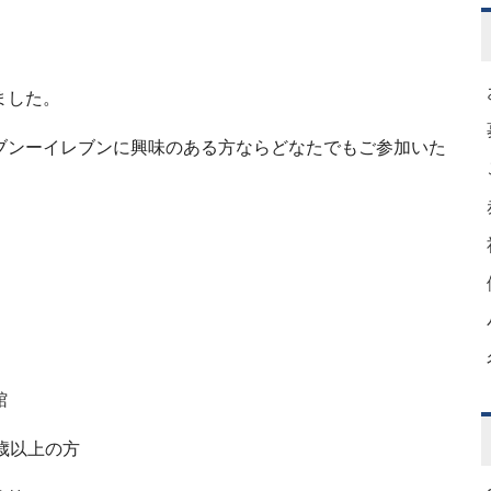
ました。
ブンーイレブンに興味のある方ならどなたでもご参加いた
。
館
歳以上の方