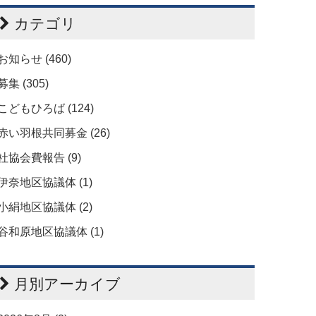
カテゴリ
お知らせ (460)
募集 (305)
こどもひろば (124)
赤い羽根共同募金 (26)
社協会費報告 (9)
伊奈地区協議体 (1)
小絹地区協議体 (2)
谷和原地区協議体 (1)
月別アーカイブ