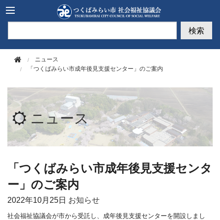
このページの本文へ移動
検索
ニュース
「つくばみらい市成年後見支援センター」のご案内
ニュース
「つくばみらい市成年後見支援センタ
ー」のご案内
2022年
10月25日
お知らせ
社会福祉協議会が市から受託し、成年後見支援センターを開設しまし