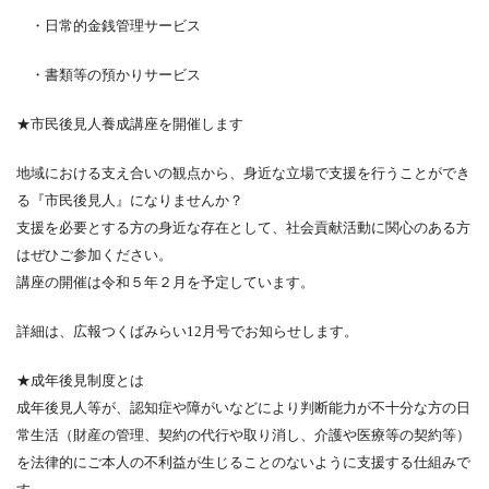
・日常的金銭管理サービス
・書類等の預かりサービス
★市民後見人養成講座を開催します
地域における支え合いの観点から、身近な立場で支援を行うことができ
る『市民後見人』になりませんか？
支援を必要とする方の身近な存在として、社会貢献活動に関心のある方
はぜひご参加ください。
講座の開催は令和５年２月を予定しています。
詳細は、広報つくばみらい
12
月号でお知らせします。
★成年後見制度とは
成年後見人等が、認知症や障がいなどにより判断能力が不十分な方の日
常生活（財産の管理、契約の代行や取り消し、介護や医療等の契約等）
を法律的にご本人の不利益が生じることのないように支援する仕組みで