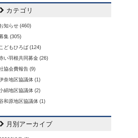
カテゴリ
お知らせ (460)
募集 (305)
こどもひろば (124)
赤い羽根共同募金 (26)
社協会費報告 (9)
伊奈地区協議体 (1)
小絹地区協議体 (2)
谷和原地区協議体 (1)
月別アーカイブ