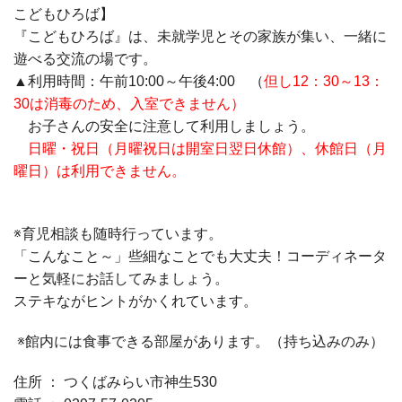
こどもひろば】
『こどもひろば』は、未就学児とその家族が集い、一緒に
遊べる交流の場です。
▲利用時間：午前10:00～午後4:00 （
但し12：30～13：
30は消毒のため、入室できません）
お子さんの安全に注意して利用しましょう。
日曜・祝日（月曜祝日は開室日翌日休館）、休館日（月
曜日）は利用できません。
※育児相談も随時行っています。
「こんなこと～」些細なことでも大丈夫！コーディネータ
ーと気軽にお話してみましょう。
ステキながヒントがかくれています。
※館内には食事できる部屋があります。（持ち込みのみ）
住所 ： つくばみらい市神生530