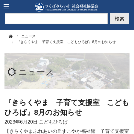
このページの本文へ移動
検索
ニュース
『きらくやま 子育て支援室 こどもひろば』8月のお知らせ
ニュース
『きらくやま 子育て支援室 こども
ひろば』8月のお知らせ
2023年
6月20日
こどもひろば
【きらくやまふれあいの丘すこやか福祉館 子育て支援室