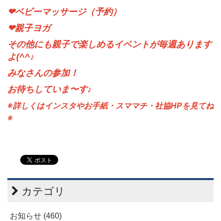
❤ベビーマッサージ（予約）
❤親子ヨガ
その他にも親子で楽しめるイベントが毎週あります
よ
(^^♪
みなさんの参加！
お待ちしていま〜
す♪
※詳しくはインスタやお手紙・スママチ・社協HPを見てね
※
カテゴリ
お知らせ (460)