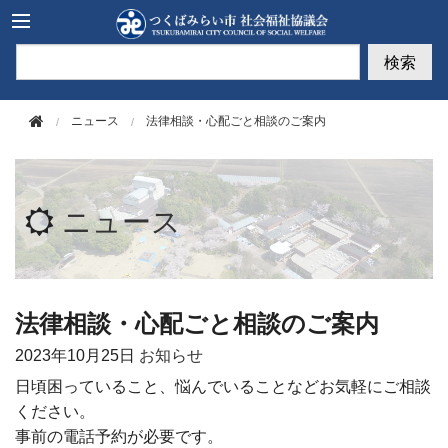
このページの本文へ移動
検索
ニュース
法律相談・心配ごと相談のご案内
ニュース
法律相談・心配ごと相談のご案内
2023年
10月25日
お知らせ
日頃困っていること、悩んでいることなどお気軽にご相談
ください。
事前の電話予約が必要です。