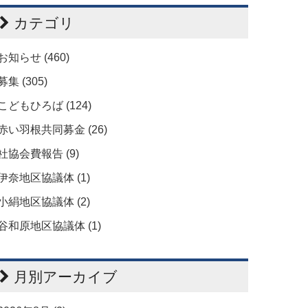
カテゴリ
お知らせ (460)
募集 (305)
こどもひろば (124)
赤い羽根共同募金 (26)
社協会費報告 (9)
伊奈地区協議体 (1)
小絹地区協議体 (2)
谷和原地区協議体 (1)
月別アーカイブ