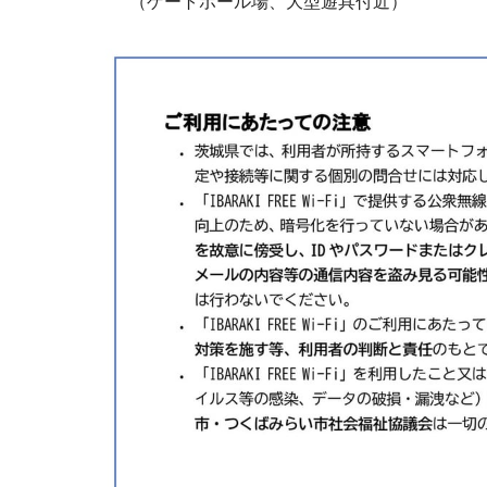
（ゲートボール場、大型遊具付近）