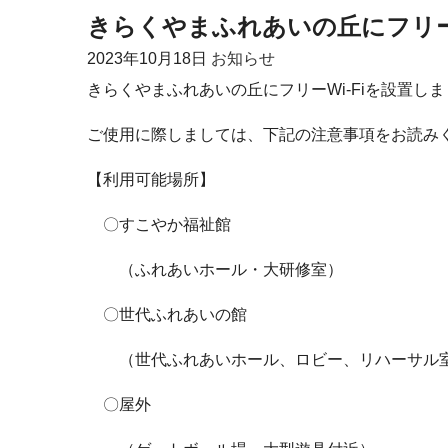
きらくやまふれあいの丘にフリーW
2023年
10月18日
お知らせ
きらくやまふれあいの丘にフリーWi-Fiを設置し
ご使用に際しましては、下記の注意事項をお読み
【利用可能場所】
〇すこやか福祉館
（ふれあいホール・大研修室）
〇世代ふれあいの館
（世代ふれあいホール、ロビー、リハーサル室
〇屋外