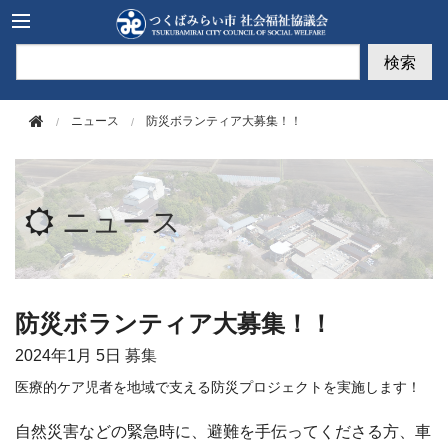
このページの本文へ移動
検索
ニュース
防災ボランティア大募集！！
ニュース
防災ボランティア大募集！！
2024年
1月 5日
募集
医療的ケア児者を地域で支える防災プロジェクトを実施します！
自然災害などの緊急時に、避難を手伝ってくださる方、車