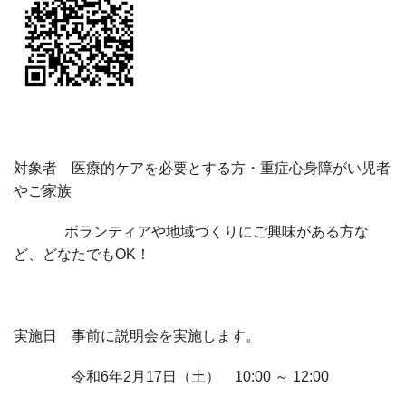
対象者 医療的ケアを必要とする方・重症心身障がい児者
やご家族
ボランティアや地域づくりにご興味がある方な
ど、どなたでも
OK
！
実施日 事前に説明会を実施します。
令和
6
年
2
月
17
日（土）
10:00
～
12:00