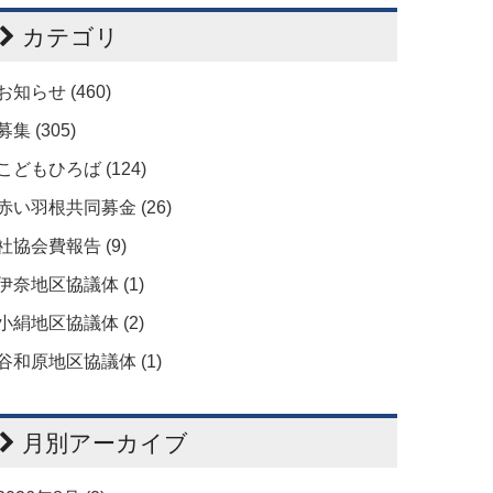
カテゴリ
お知らせ (460)
募集 (305)
こどもひろば (124)
赤い羽根共同募金 (26)
社協会費報告 (9)
伊奈地区協議体 (1)
小絹地区協議体 (2)
谷和原地区協議体 (1)
月別アーカイブ