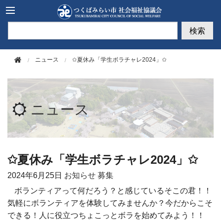
このページの本文へ移動
検索
ニュース
✩夏休み「学生ボラチャレ2024」✩
ニュース
✩夏休み「学生ボラチャレ2024」✩
2024年
6月25日
お知らせ
募集
ボランティアって何だろう？と感じているそこの君！！
気軽にボランティアを体験してみませんか？今だからこそ
できる！人に役立つちょこっとボラを始めてみよう！！