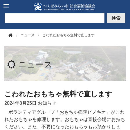
このページの本文へ移動
検索
ニュース
こわれたおもちゃ無料で直します
ニュース
こわれたおもちゃ無料で直します
2024年
8月25日
お知らせ
ボランティアグループ「おもちゃ病院ピノキオ」がこわ
れたおもちゃを修理します。おもちゃは直接会場にお持ち
ください。また、不要になったおもちゃもお預かりしま