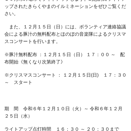
ップされたきらくやまのイルミネーションをぜひご覧くだ
さい。
また、１２月１５日（日）には、ボランティア連絡協議
会による豚汁の無料配布とほのぼの音楽隊によるクリスマ
スコンサートを行います。
※豚汁無料配布
：１２月１５日（日）
１７：００
～ 配
布開始《無くなり次第終了》
※クリスマスコンサート
：
１２月１５日
(
日
)
１７：３０
～ スタート
期 間 令和６年１２月１０日（火）～
令和６年１２月
２５日（水）
ライトアップ点灯時間 １６：３０
～
２０：３０まで