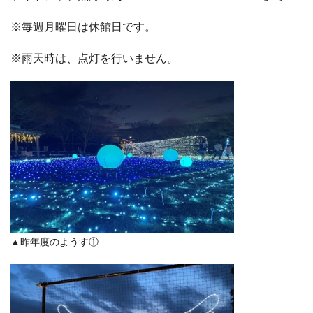
※毎週月曜日は休館日です。
※雨天時は、点灯を行いません。
▲昨年度のようす①