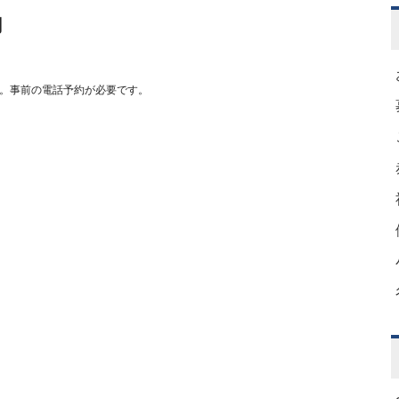
内
。事前の電話予約が必要です。
時