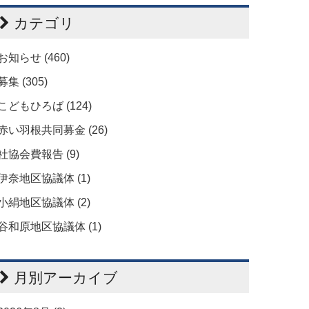
カテゴリ
お知らせ (460)
募集 (305)
こどもひろば (124)
赤い羽根共同募金 (26)
社協会費報告 (9)
伊奈地区協議体 (1)
小絹地区協議体 (2)
谷和原地区協議体 (1)
月別アーカイブ